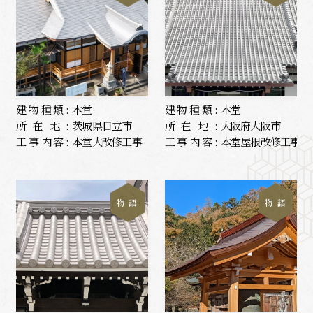
建物種類:
本堂
建物種類:
本堂
所在地:
茨城県日立市
所在地:
大阪府大阪市
工事内容:
本堂大改修工事
工事内容:
本堂屋根改修工事
物 語
物 語