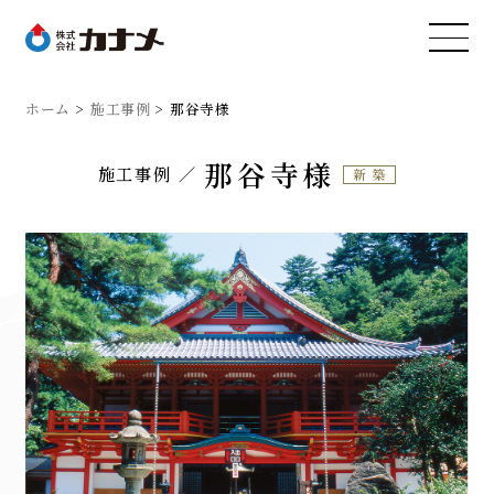
ホーム
施工事例
那谷寺様
那谷寺様
施工事例
新築