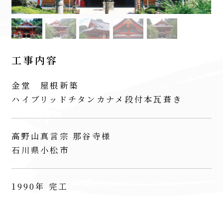
工事内容
金堂 屋根新築
ハイブリッドチタンカナメ段付本瓦葺き
高野山真言宗 那谷寺様
石川県小松市
1990年 完工