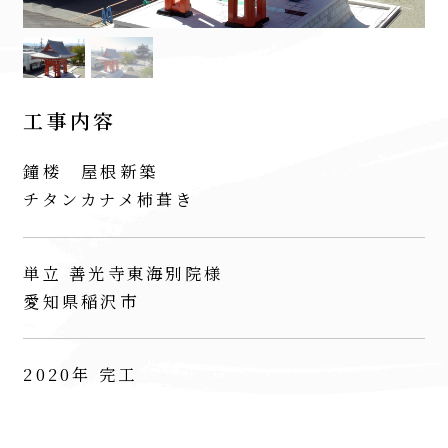
工事内容
鐘楼 屋根新築
チタンカナメ杮葺き
単立 善光寺東海別院様
愛知県稲沢市
2020年 完工