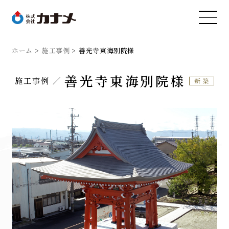
ホーム
施工事例
善光寺東海別院様
善光寺東海別院様
施工事例
新築