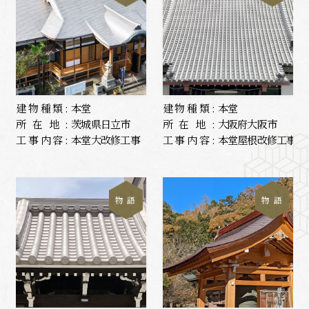
建物種類:
本堂
建物種類:
本堂
所在地:
茨城県日立市
所在地:
大阪府大阪市
工事内容:
本堂大改修工事
工事内容:
本堂屋根改修工事
物 語
物 語