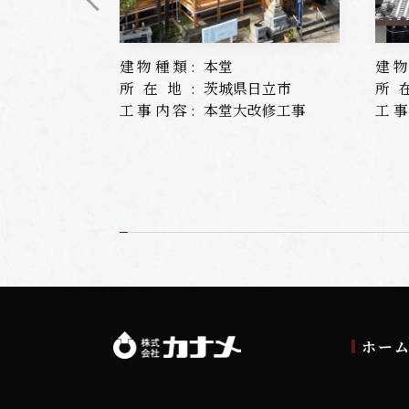
建物種類:
本堂
建物
所在地:
茨城県日立市
所
工事内容:
本堂大改修工事
工事
ホー