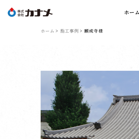
ホー
ホーム
施工事例
願成寺様