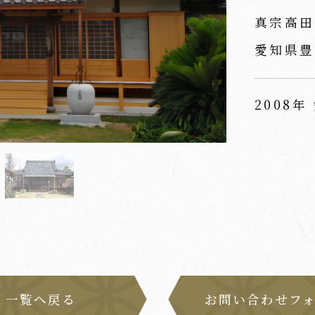
真宗高田
愛知県豊
2008年
一覧へ戻る
お問い合わせフ