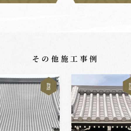
その他施工事例
物
語