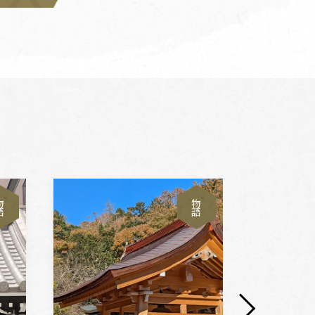
物
物
語
語