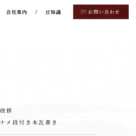
お問い合わせ
会社案内
豆知識
改修
ナメ段付き本瓦葺き