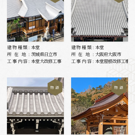
建物種類:
本堂
建物種類:
本堂
所在地:
茨城県日立市
所在地:
大阪府大阪市
工事内容:
本堂大改修工事
工事内容:
本堂屋根改修工事
物 語
物 語