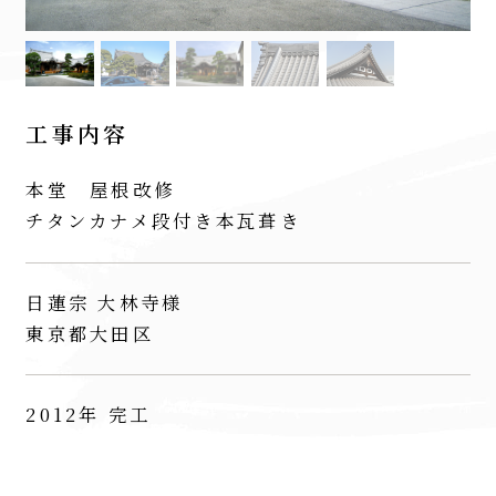
工事内容
本堂 屋根改修
チタンカナメ段付き本瓦葺き
日蓮宗 大林寺様
東京都大田区
2012年 完工