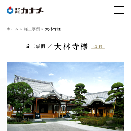
ホーム
施工事例
大林寺様
大林寺様
施工事例
改修