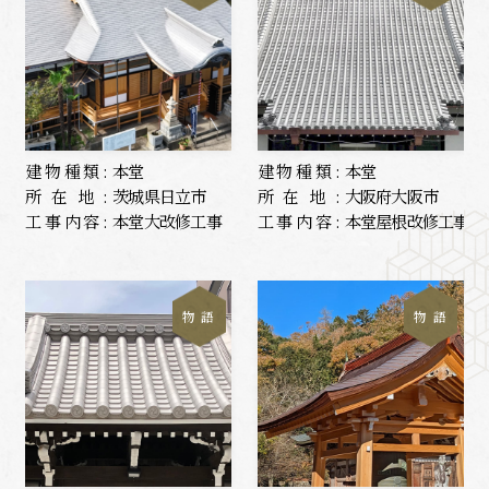
建物種類:
本堂
建物種類:
本堂
所在地:
茨城県日立市
所在地:
大阪府大阪市
工事内容:
本堂大改修工事
工事内容:
本堂屋根改修工事
物 語
物 語