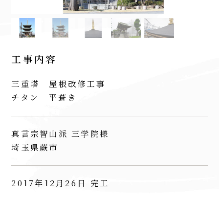
工事内容
三重塔 屋根改修工事
チタン 平葺き
真言宗智山派 三学院様
埼玉県蕨市
2017年12月26日 完工