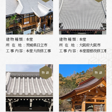
建物種類:
本堂
建物種類:
本堂
所在地:
茨城県日立市
所在地:
大阪府大阪市
工事内容:
本堂大改修工事
工事内容:
本堂屋根改修工事
物 語
物 語