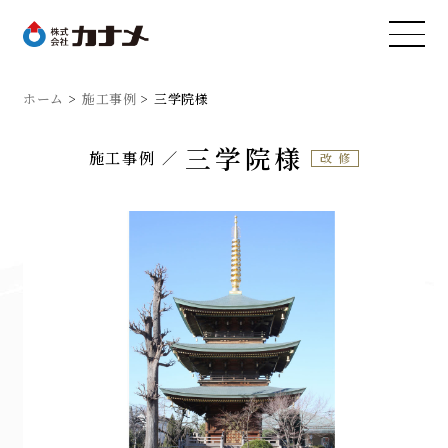
ホーム
施工事例
三学院様
三学院様
施工事例
改修