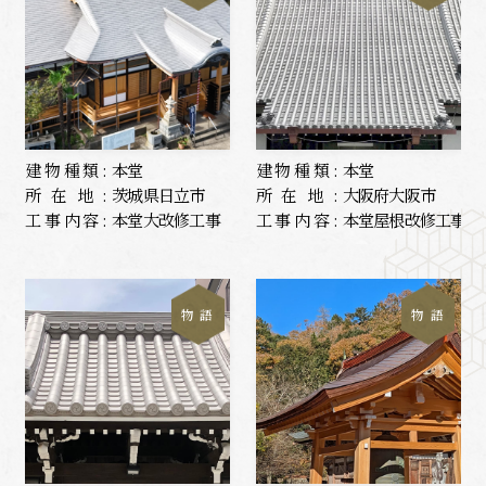
建物種類:
本堂
建物種類:
本堂
所在地:
茨城県日立市
所在地:
大阪府大阪市
工事内容:
本堂大改修工事
工事内容:
本堂屋根改修工事
物 語
物 語