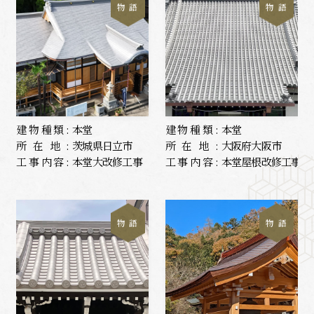
物 語
物 語
建物種類:
本堂
建物種類:
本堂
所在地:
茨城県日立市
所在地:
大阪府大阪市
工事内容:
本堂大改修工事
工事内容:
本堂屋根改修工事
物 語
物 語