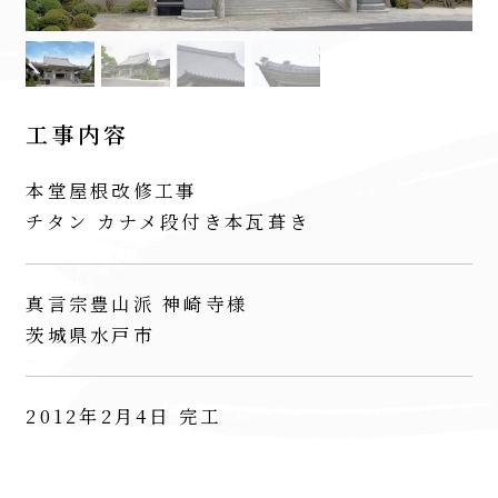
工事内容
本堂屋根改修工事
チタン カナメ段付き本瓦葺き
真言宗豊山派 神崎寺様
茨城県水戸市
2012年2月4日 完工