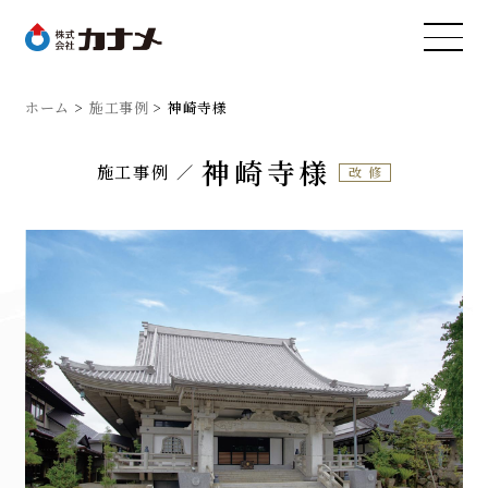
ホーム
施工事例
神崎寺様
神崎寺様
施工事例
改修