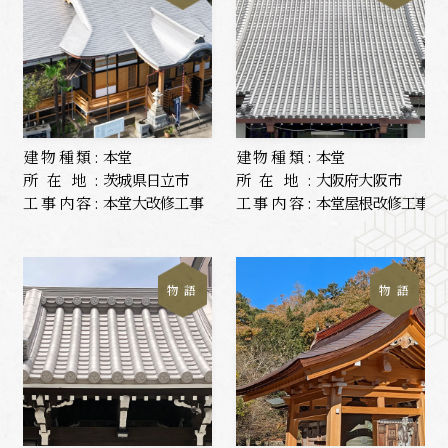
建物種類:
本堂
建物種類:
本堂
所在地:
茨城県日立市
所在地:
大阪府大阪市
工事内容:
本堂大改修工事
工事内容:
本堂屋根改修工事
物 語
物 語