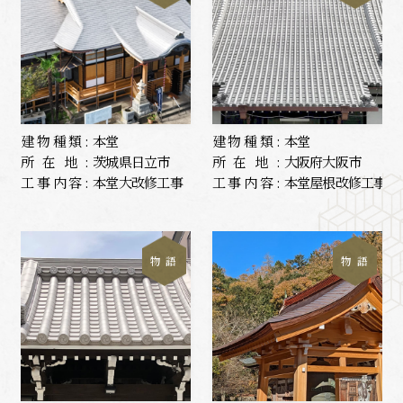
建物種類:
本堂
建物種類:
本堂
所在地:
茨城県日立市
所在地:
大阪府大阪市
工事内容:
本堂大改修工事
工事内容:
本堂屋根改修工事
物 語
物 語