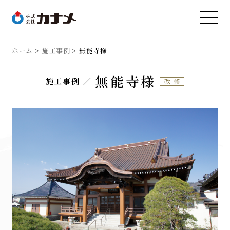
ホーム
施工事例
無能寺様
無能寺様
施工事例
改修