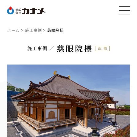
ホーム
施工事例
慈眼院様
慈眼院様
施工事例
改修