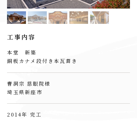
工事内容
本堂 新築
銅板カナメ段付き本瓦葺き
曹洞宗 慈眼院様
埼玉県新座市
2014年 完工