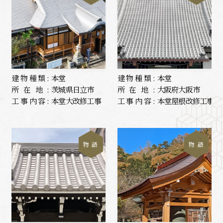
建物種類:
本堂
建物種類:
本堂
所在地:
茨城県日立市
所在地:
大阪府大阪市
工事内容:
本堂大改修工事
工事内容:
本堂屋根改修工事
物 語
物 語