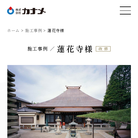
ホーム
施工事例
蓮花寺様
蓮花寺様
施工事例
改修