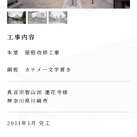
工事内容
本堂 屋根改修工事
銅板 カナメ一文字葺き
真言宗智山派 蓮花寺様
神奈川県川崎市
2011年1月 完工