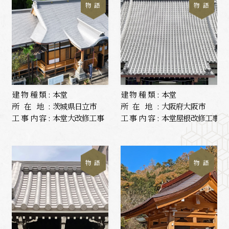
物 語
物 語
建物種類:
本堂
建物種類:
本堂
所在地:
茨城県日立市
所在地:
大阪府大阪市
工事内容:
本堂大改修工事
工事内容:
本堂屋根改修工事
物 語
物 語