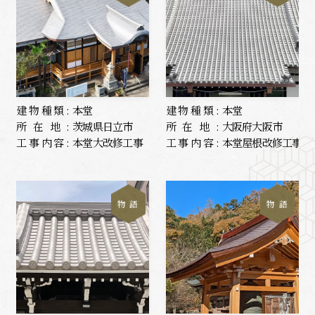
建物種類:
本堂
建物種類:
本堂
所在地:
茨城県日立市
所在地:
大阪府大阪市
工事内容:
本堂大改修工事
工事内容:
本堂屋根改修工事
物 語
物 語