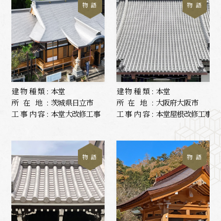
物 語
物 語
建物種類:
本堂
建物種類:
本堂
所在地:
茨城県日立市
所在地:
大阪府大阪市
工事内容:
本堂大改修工事
工事内容:
本堂屋根改修工事
物 語
物 語