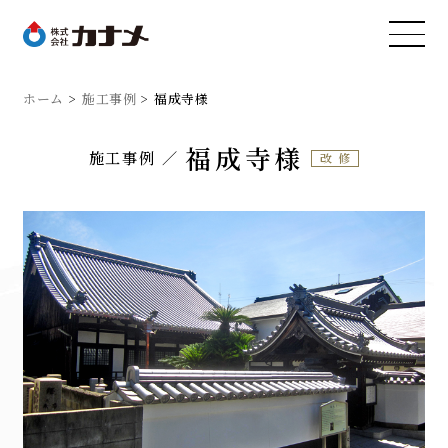
ホーム
施工事例
福成寺様
福成寺様
施工事例
改修