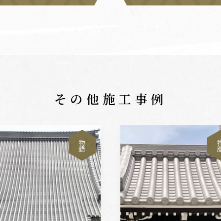
その他施工事例
物
語