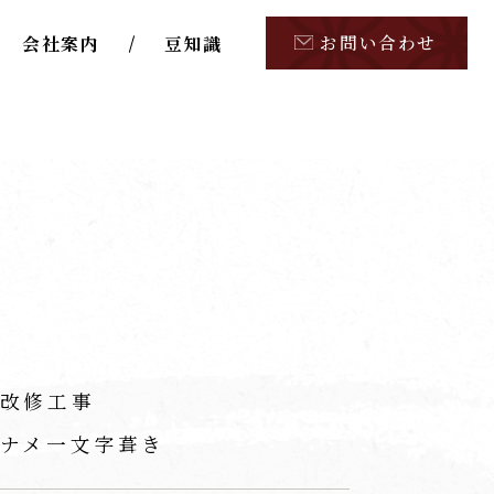
お問い合わせ
会社案内
豆知識
改修工事
ナメ一文字葺き