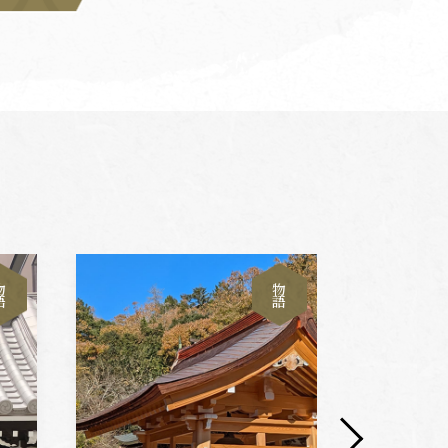
物
物
語
語