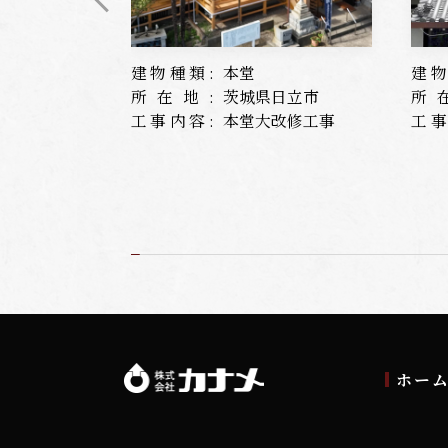
建物種類:
本堂
建物
所在地:
茨城県日立市
所
工事内容:
本堂大改修工事
工事
ホー