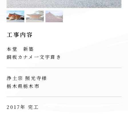
工事内容
本堂 新築
銅板カナメ一文字葺き
浄土宗 照光寺様
栃木県栃木市
2017年 完工