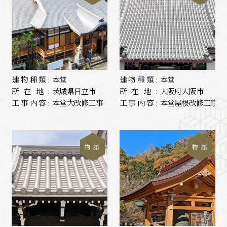
建物種類:
本堂
建物種類:
本堂
所在地:
茨城県日立市
所在地:
大阪府大阪市
工事内容:
本堂大改修工事
工事内容:
本堂屋根改修工事
物 語
物 語