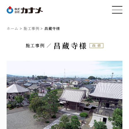
ホーム
施工事例
昌蔵寺様
昌蔵寺様
施工事例
改修