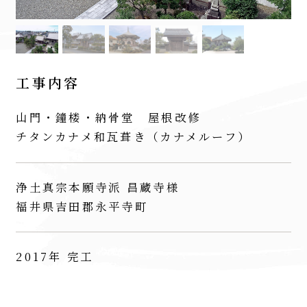
工事内容
山門・鐘楼・納骨堂 屋根改修
チタンカナメ和瓦葺き（カナメルーフ）
浄土真宗本願寺派 昌蔵寺様
福井県吉田郡永平寺町
2017年 完工