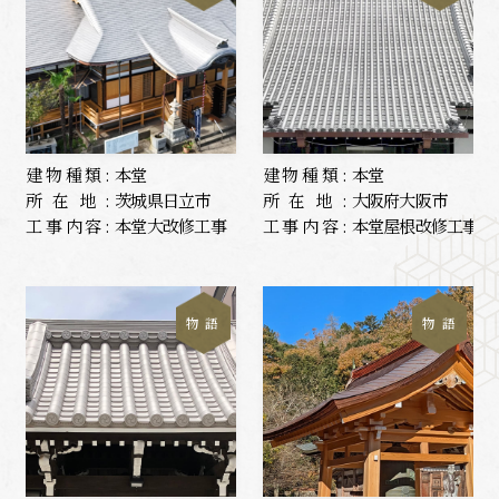
建物種類:
本堂
建物種類:
本堂
所在地:
茨城県日立市
所在地:
大阪府大阪市
工事内容:
本堂大改修工事
工事内容:
本堂屋根改修工事
物 語
物 語