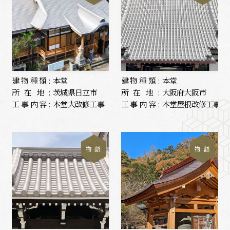
建物種類:
本堂
建物種類:
本堂
所在地:
茨城県日立市
所在地:
大阪府大阪市
工事内容:
本堂大改修工事
工事内容:
本堂屋根改修工事
物 語
物 語