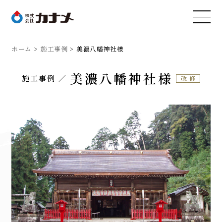
ホーム
施工事例
美濃八幡神社様
美濃八幡神社様
施工事例
改修