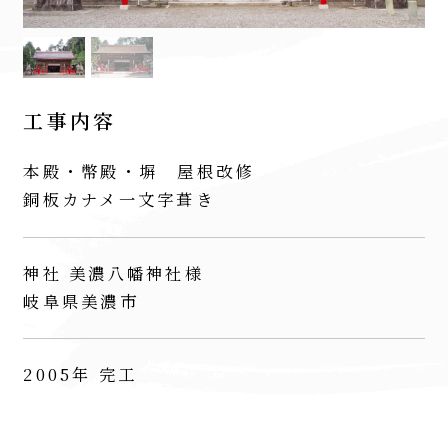
工事内容
本殿・幣殿・塀 屋根改修
銅板カナメ一文字葺き
神社 美濃八幡神社様
岐阜県美濃市
2005年 完工