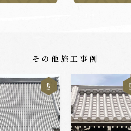
その他施工事例
物
語