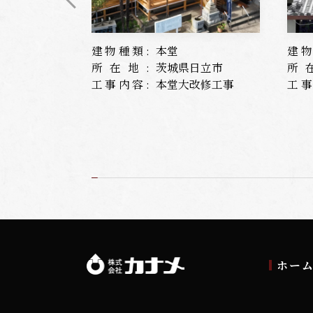
建物種類:
本堂
建物
所在地:
茨城県日立市
所
工事内容:
本堂大改修工事
工事
ホー