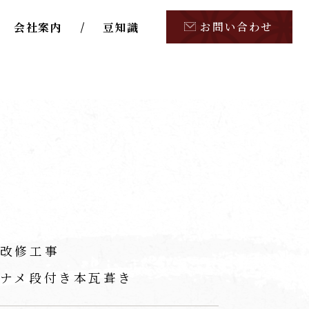
お問い合わせ
会社案内
豆知識
改修工事
ナメ段付き本瓦葺き