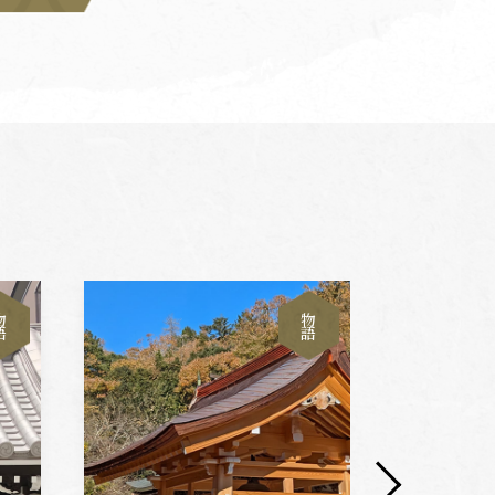
物
物
語
語