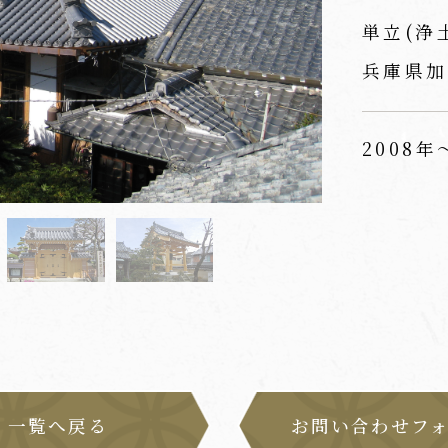
単立(浄
兵庫県加
2008年
一覧へ戻る
お問い合わせフ