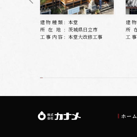
建物種類:
本堂
建物
所在地:
茨城県日立市
所
工事内容:
本堂大改修工事
工事
ホー