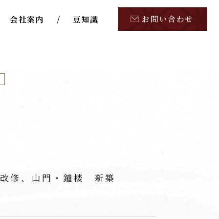
お問い合わせ
会社案内
豆知識
修
改修、山門・鐘楼 新築