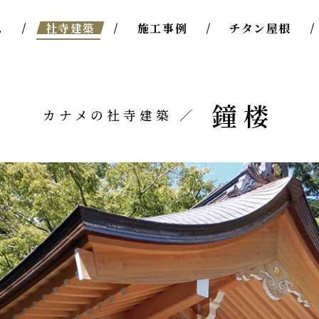
ム
社寺建築
施工事例
チタン屋根
鐘楼
カナメの社寺建築