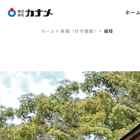
ホー
ホーム
新築（社寺建築）
鐘楼