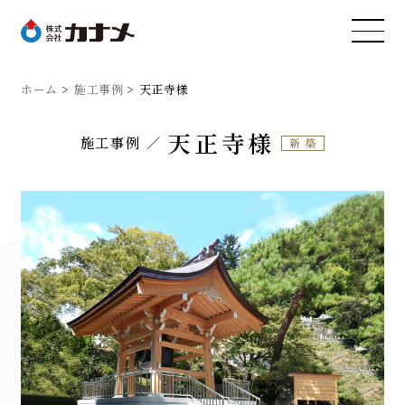
ホーム
施工事例
天正寺様
天正寺様
施工事例
新築