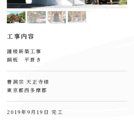
工事内容
鐘楼新築工事
銅板 平葺き
曹洞宗 天正寺様
東京都西多摩郡
2019年9月19日 完工