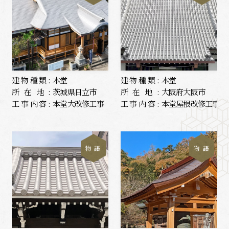
建物種類:
本堂
建物種類:
本堂
所在地:
茨城県日立市
所在地:
大阪府大阪市
工事内容:
本堂大改修工事
工事内容:
本堂屋根改修工事
物 語
物 語