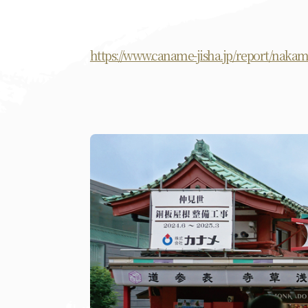
https://www.caname-jisha.jp/report/nakam