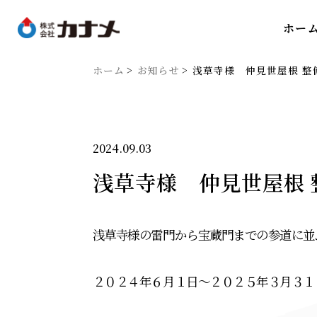
ホー
ホーム
お知らせ
浅草寺様 仲見世屋根 整
2024.09.03
浅草寺様 仲見世屋根
浅草寺様の雷門から宝蔵門までの参道に並
２０２４年６月１日～２０２５年３月３１