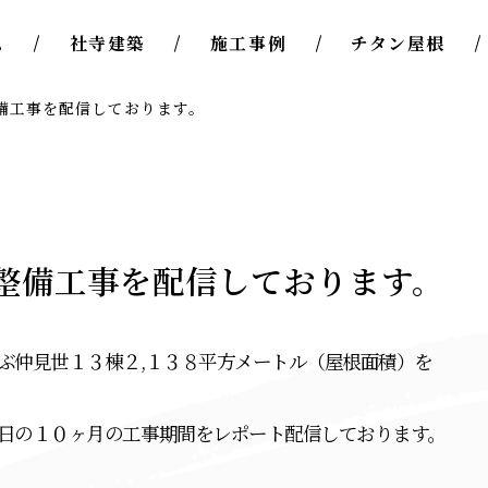
ム
社寺建築
施工事例
チタン屋根
備工事を配信しております。
 整備工事を配信しております。
ぶ仲見世１３棟２,１３８平方メートル（屋根面積）を
日の１０ヶ月の工事期間をレポート配信しております。