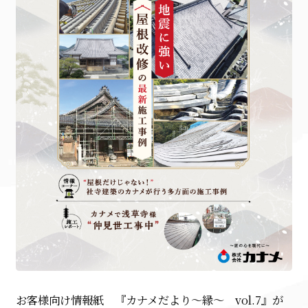
お客様向け情報紙 『カナメだより～縁～ vol.7』が