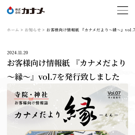
ホーム
お知らせ
お客様向け情報紙 『カナメだより～縁～』vol
2024.11.20
お客様向け情報紙 『カナメだより
～縁～』vol.7を発行致しました