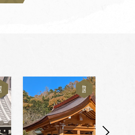
物
物
語
語