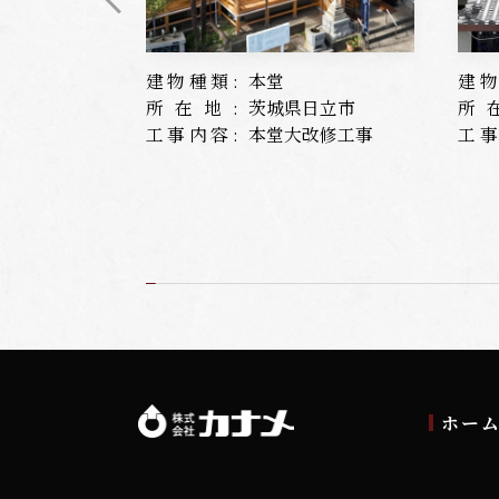
建物種類:
本堂
建物
所在地:
茨城県日立市
所
工事内容:
本堂大改修工事
工事
ホー