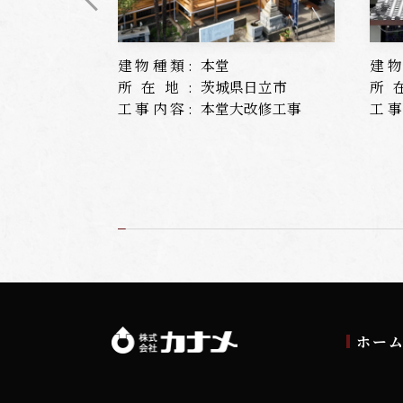
建物種類:
本堂
建物
所在地:
茨城県日立市
所
工事内容:
本堂大改修工事
工事
ホー