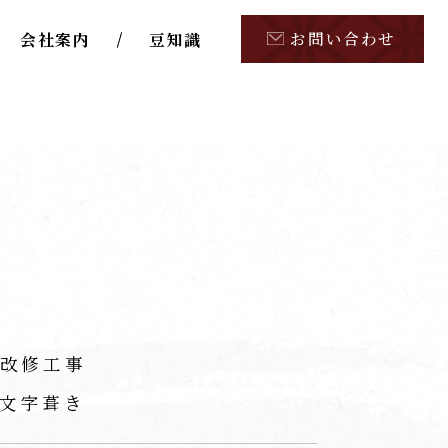
お問い合わせ
会社案内
豆知識
改修工事
文字葺き