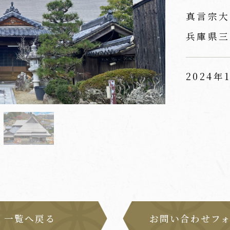
真言宗大
兵庫県三
2024年
一覧へ戻る
お問い合わせフ