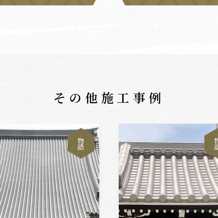
その他施工事例
物
語