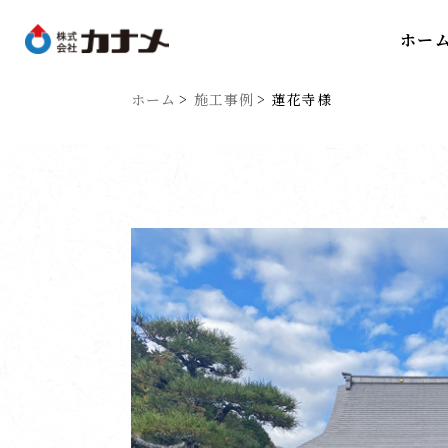
ホー
ホーム
施工事例
蓮花寺様