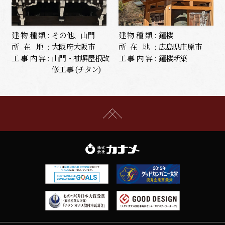
建物種類:
その他、山門
建物種類:
鐘楼
所在地:
大阪府大阪市
所在地:
広島県庄原市
工事内容:
山門・袖塀屋根改
工事内容:
鐘楼新築
修工事 (チタン)