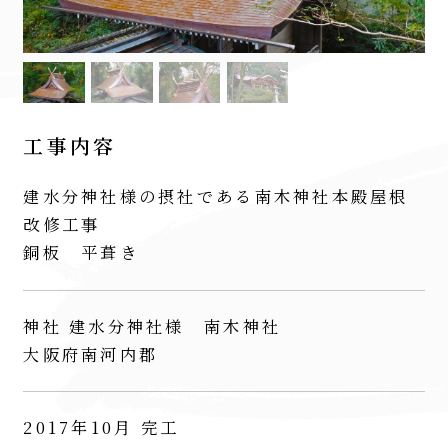
工事内容
建水分神社様の摂社である南木神社本殿屋根
改修工事
銅板 平葺き
神社 建水分神社様 南木神社
大阪府南河内郡
2017年10月 完工